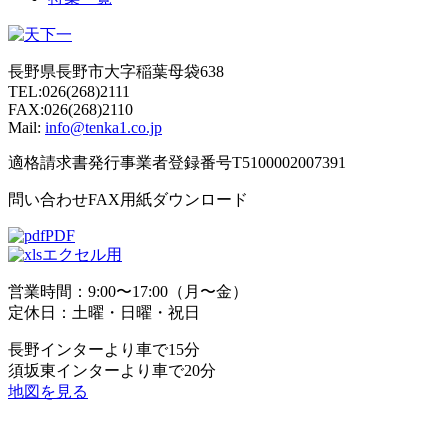
長野県長野市大字稲葉母袋638
TEL:026(268)2111
FAX:026(268)2110
Mail:
info@tenka1.co.jp
適格請求書発行事業者登録番号T5100002007391
問い合わせFAX用紙ダウンロード
PDF
エクセル用
営業時間：9:00〜17:00（月〜金）
定休日：土曜・日曜・祝日
長野インターより車で15分
須坂東インターより車で20分
地図を見る