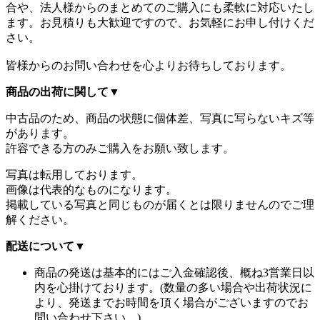
合や、法人様からのまとめてのご購入にも柔軟に対応いたし
ます。お見積りも大歓迎ですので、お気軽にお申し付けくだ
さい。
皆様からのお問い合わせを心よりお待ちしております。
商品の出荷に関して
▼
中古品のため、商品の状態に個体差、写真に写らないキズ等
があります。
許容できる方のみご購入をお願い致します。
写真は転用しております。
画像は代表的なものになります。
掲載している写真と同じものが届くとは限りませんのでご理
解ください。
配送について
▼
商品の発送は基本的にはご入金確認後、概ね3営業日以
内を心掛けております。(数量の多い場合や出荷状況に
より、発送までお時間を頂く場合がございますのでお
問い合わせ下さい。)