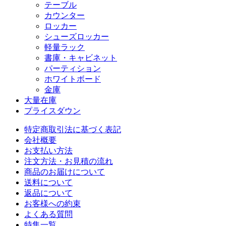
テーブル
カウンター
ロッカー
シューズロッカー
軽量ラック
書庫・キャビネット
パーティション
ホワイトボード
金庫
大量在庫
プライスダウン
特定商取引法に基づく表記
会社概要
お支払い方法
注文方法・お見積の流れ
商品のお届けについて
送料について
返品について
お客様への約束
よくある質問
特集一覧