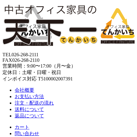
TEL
026-268-2111
FAX
026-268-2110
営業時間：9:00〜17:00（月〜金）
定休日：土曜・日曜・祝日
インボイス対応 T5100002007391
会社概要
お支払い方法
注文・配送の流れ
送料について
返品について
カート
問い合わせ