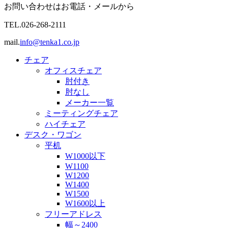
お問い合わせはお電話・メールから
TEL.
026-268-2111
mail.
info@tenka1.co.jp
チェア
オフィスチェア
肘付き
肘なし
メーカー一覧
ミーティングチェア
ハイチェア
デスク・ワゴン
平机
W1000以下
W1100
W1200
W1400
W1500
W1600以上
フリーアドレス
幅～2400