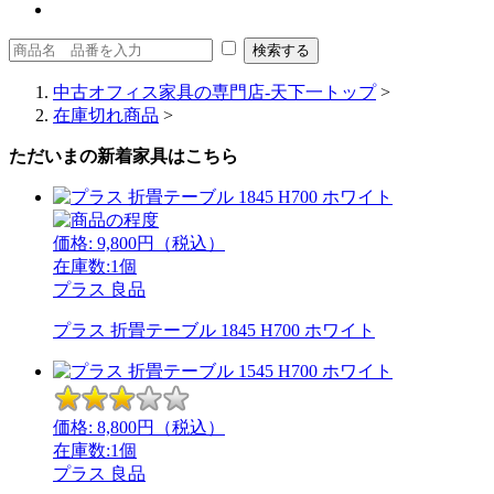
中古オフィス家具の専門店-天下一トップ
>
在庫切れ商品
>
ただいまの新着家具はこちら
価格:
9,800
円（税込）
在庫数:1個
プラス
良品
プラス 折畳テーブル 1845 H700 ホワイト
価格:
8,800
円（税込）
在庫数:1個
プラス
良品