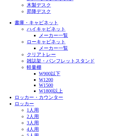
木製デスク
昇降デスク
書庫・キャビネット
ハイキャビネット
メーカー一覧
ローキャビネット
メーカー一覧
クリアトレー
雑誌架・パンフレットスタンド
軽量棚
W900以下
W1200
W1500
W1800以上
ロッカー・カウンター
ロッカー
1人用
2人用
3人用
4人用
5人用