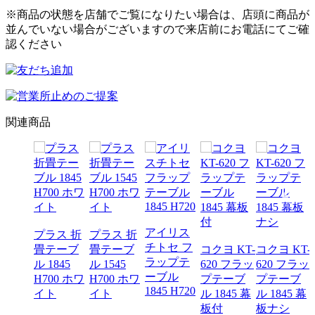
※商品の状態を店舗でご覧になりたい場合は、店頭に商品が
並んでいない場合がございますので来店前にお電話にてご確
認ください
関連商品
アイリス
プラス 折
プラス 折
チトセ フ
畳テーブ
畳テーブ
コクヨ KT-
コクヨ KT-
ラップテ
ル 1845
ル 1545
620 フラッ
620 フラッ
ーブル
H700 ホワ
H700 ホワ
プテーブ
プテーブ
1845 H720
イト
イト
ル 1845 幕
ル 1845 幕
板付
板ナシ