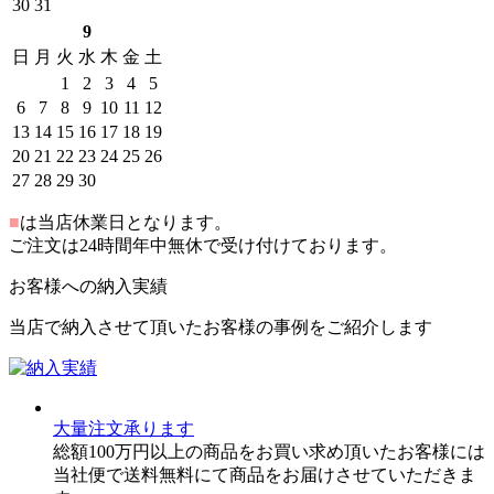
30
31
9
日
月
火
水
木
金
土
1
2
3
4
5
6
7
8
9
10
11
12
13
14
15
16
17
18
19
20
21
22
23
24
25
26
27
28
29
30
■
は当店休業日となります。
ご注文は24時間年中無休で受け付けております。
お客様への納入実績
当店で納入させて頂いたお客様の事例をご紹介します
大量注文承ります
総額100万円以上の商品をお買い求め頂いたお客様には
当社便で送料無料にて商品をお届けさせていただきま