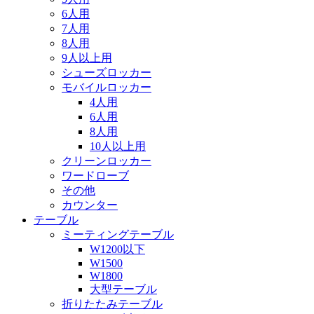
6人用
7人用
8人用
9人以上用
シューズロッカー
モバイルロッカー
4人用
6人用
8人用
10人以上用
クリーンロッカー
ワードローブ
その他
カウンター
テーブル
ミーティングテーブル
W1200以下
W1500
W1800
大型テーブル
折りたたみテーブル