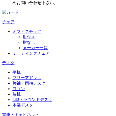
めお問い合わせ下さい。
チェア
オフィスチェア
肘付き
肘なし
メーカー一覧
ミーティングチェア
デスク
平机
フリーアドレス
片袖・両袖デスク
ワゴン
脇机
L型・ラウンドデスク
木製デスク
書庫・キャビネット