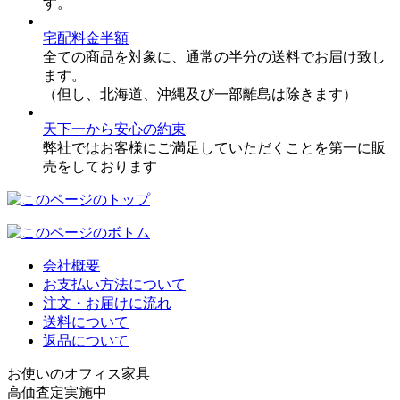
す。
宅配料金半額
全ての商品を対象に、通常の半分の送料でお届け致し
ます。
（但し、北海道、沖縄及び一部離島は除きます）
天下一から安心の約束
弊社ではお客様にご満足していただくことを第一に販
売をしております
会社概要
お支払い方法について
注文・お届けに流れ
送料について
返品について
お使いのオフィス家具
高価査定実施中