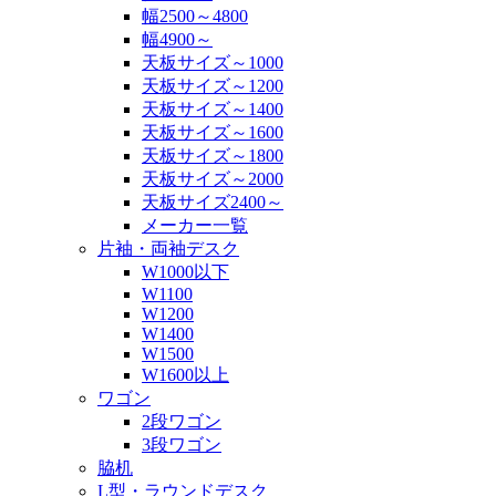
幅2500～4800
幅4900～
天板サイズ～1000
天板サイズ～1200
天板サイズ～1400
天板サイズ～1600
天板サイズ～1800
天板サイズ～2000
天板サイズ2400～
メーカー一覧
片袖・両袖デスク
W1000以下
W1100
W1200
W1400
W1500
W1600以上
ワゴン
2段ワゴン
3段ワゴン
脇机
L型・ラウンドデスク