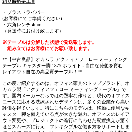
組立時必要工具
・プラスドライバー
(お客様にてご準備ください)
・六角レンチ 4mm
（発送時にお付け致します）
※テーブルは分解した状態で発送致します。
組み立てはお客様にてお願い致します。
**【中古良品】オカムラ アクティアフェロー ミーティング
テーブル キャスター脚 1875 ホワイト - 自由な発想を育む、
レイアウト自在の高品質テーブル！**
この度ご紹介するのは、オフィス家具のトップブランド、オ
カムラ製「アクティアフェロー ミーティングテーブル」で
す。国内メーカーならではの堅牢な作りと、現代のオフィス
ニーズに応える洗練されたデザインは、多くの企業から高い
評価を得ています。特にこちらのモデルは、移動に便利なキ
ャスター脚を備えている点が大きな魅力。オフィスのレイア
ウト変更や、プロジェクトの進行に合わせた配置換えが驚く
ほどスムーズに行え、フレキシブルな働き方をサポートしま