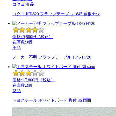
コクヨ
並品
コクヨ KT-620 フラップテーブル 1845 幕板ナシ
価格:
9,800
円（税込）
在庫数:3個
美品
メーカー不明 フラップテーブル 1845 H720
価格:
17,800
円（税込）
在庫数:2個
良品
トヨスチール ホワイトボード 脚付 36 両面