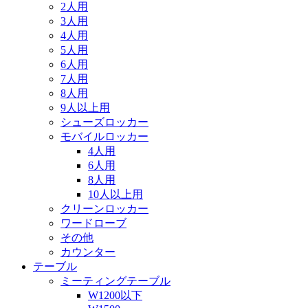
2人用
3人用
4人用
5人用
6人用
7人用
8人用
9人以上用
シューズロッカー
モバイルロッカー
4人用
6人用
8人用
10人以上用
クリーンロッカー
ワードローブ
その他
カウンター
テーブル
ミーティングテーブル
W1200以下