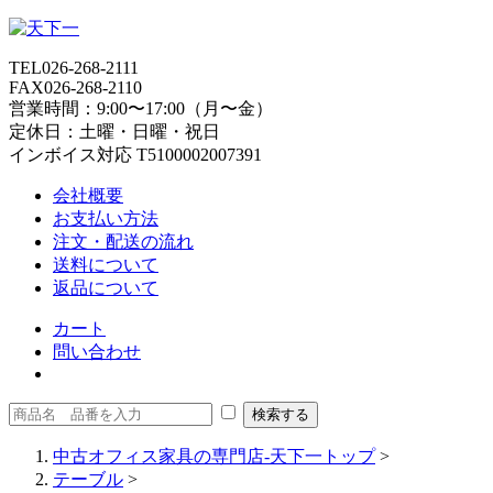
TEL
026-268-2111
FAX
026-268-2110
営業時間：9:00〜17:00（月〜金）
定休日：土曜・日曜・祝日
インボイス対応 T5100002007391
会社概要
お支払い方法
注文・配送の流れ
送料について
返品について
カート
問い合わせ
中古オフィス家具の専門店-天下一トップ
>
テーブル
>