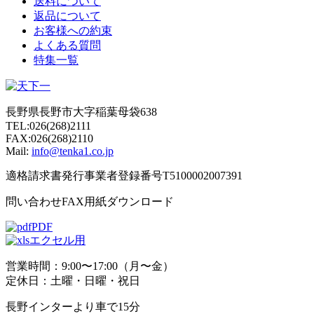
送料について
返品について
お客様への約束
よくある質問
特集一覧
長野県長野市大字稲葉母袋638
TEL:026(268)2111
FAX:026(268)2110
Mail:
info@tenka1.co.jp
適格請求書発行事業者登録番号T5100002007391
問い合わせFAX用紙ダウンロード
PDF
エクセル用
営業時間：9:00〜17:00（月〜金）
定休日：土曜・日曜・祝日
長野インターより車で15分