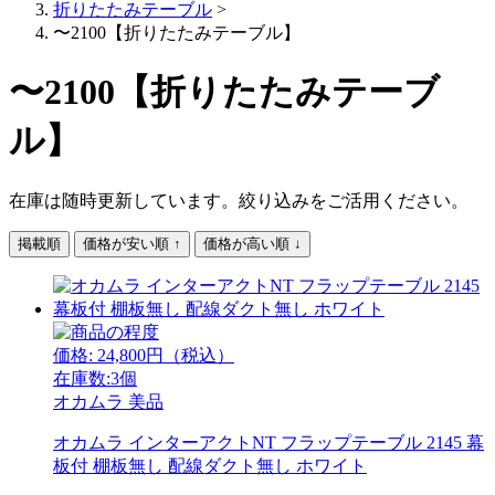
折りたたみテーブル
>
〜2100【折りたたみテーブル】
〜2100【折りたたみテーブ
ル】
在庫は随時更新しています。絞り込みをご活用ください。
掲載順
価格が安い順 ↑
価格が高い順 ↓
価格:
24,800
円（税込）
在庫数:3個
オカムラ
美品
オカムラ インターアクトNT フラップテーブル 2145 幕
板付 棚板無し 配線ダクト無し ホワイト