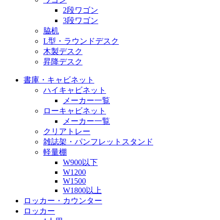
2段ワゴン
3段ワゴン
脇机
L型・ラウンドデスク
木製デスク
昇降デスク
書庫・キャビネット
ハイキャビネット
メーカー一覧
ローキャビネット
メーカー一覧
クリアトレー
雑誌架・パンフレットスタンド
軽量棚
W900以下
W1200
W1500
W1800以上
ロッカー・カウンター
ロッカー