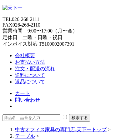
TEL
026-268-2111
FAX
026-268-2110
営業時間：9:00〜17:00（月〜金）
定休日：土曜・日曜・祝日
インボイス対応 T5100002007391
会社概要
お支払い方法
注文・配送の流れ
送料について
返品について
カート
問い合わせ
中古オフィス家具の専門店-天下一トップ
>
テーブル
>