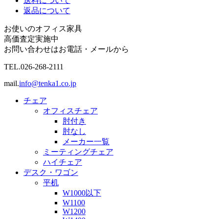
送料について
返品について
お使いのオフィス家具
高価査定実施中
お問い合わせはお電話・メールから
TEL.
026-268-2111
mail.
info@tenka1.co.jp
チェア
オフィスチェア
肘付き
肘なし
メーカー一覧
ミーティングチェア
ハイチェア
デスク・ワゴン
平机
W1000以下
W1100
W1200