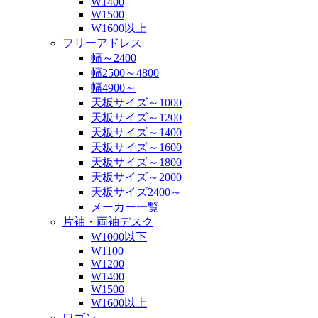
W1400
W1500
W1600以上
フリーアドレス
幅～2400
幅2500～4800
幅4900～
天板サイズ～1000
天板サイズ～1200
天板サイズ～1400
天板サイズ～1600
天板サイズ～1800
天板サイズ～2000
天板サイズ2400～
メーカー一覧
片袖・両袖デスク
W1000以下
W1100
W1200
W1400
W1500
W1600以上
ワゴン