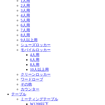
1人用
2人用
3人用
4人用
5人用
6人用
7人用
8人用
9人以上用
シューズロッカー
モバイルロッカー
4人用
6人用
8人用
10人以上用
クリーンロッカー
ワードローブ
その他
カウンター
テーブル
ミーティングテーブル
W1200以下